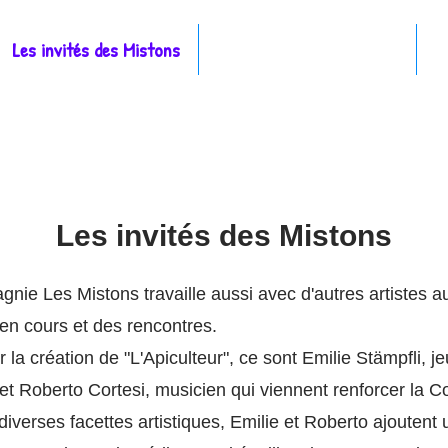
Les invités des Mistons
Les contes et la musique
N
Les invités des Mistons
ie Les Mistons travaille aussi avec d'autres artistes au
 en cours et des rencontres.
r la création de "L'Apiculteur", ce sont Emilie Stämpfli, j
et Roberto Cortesi, musicien qui viennent renforcer la 
diverses facettes artistiques, Emilie et Roberto ajoutent