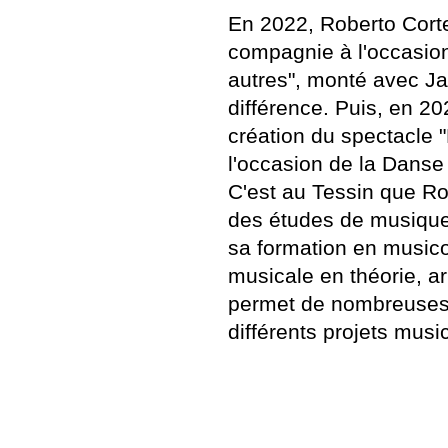
En 2022, Roberto Corte
compagnie à l'occasio
autres", monté avec Ja
différence. Puis, en 20
création du spectacle 
l'occasion de la Danse
C'est au Tessin que Rob
des études de musique et
sa formation en musicot
musicale en théorie, a
permet de nombreuses 
différents projets musi