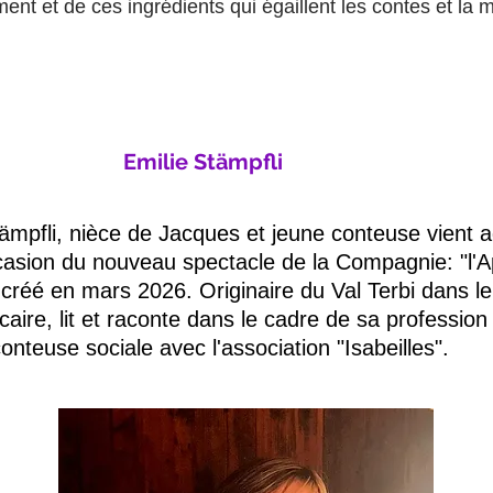
ment et de ces ingrédients qui égaillent les contes et la 
Emilie Stämpfli
ämpfli, nièce de Jacques et jeune conteuse vient a
casion du nouveau spectacle de la Compagnie: "l'Ap
 créé en mars 2026. Originaire du Val Terbi dans le
écaire, lit et raconte dans le cadre de sa profession
onteuse sociale avec l'association "Isabeilles".