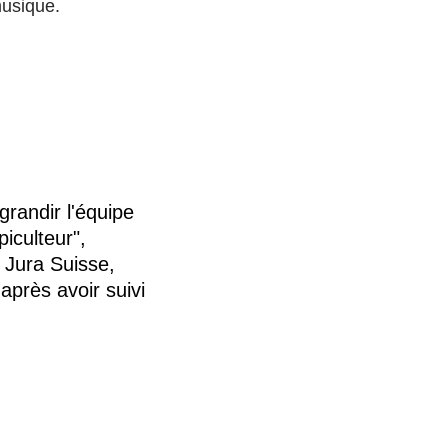
musique.
grandir l'équipe
iculteur",
 Jura Suisse,
 après avoir suivi