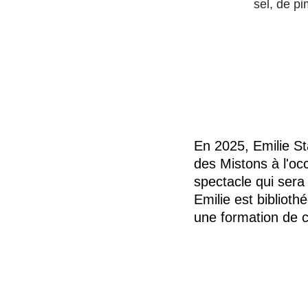
sel, de pi
En 2025, Emilie St
des Mistons à l'oc
spectacle qui sera
Emilie est biblioth
une formation de c