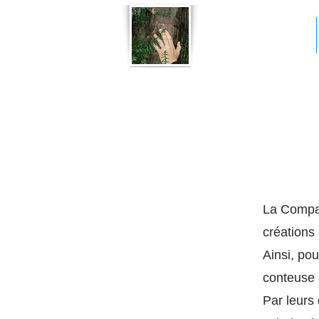
Qui sommes-nous?
La Compagn
créations
Ainsi, pou
conteuse 
Par leurs 