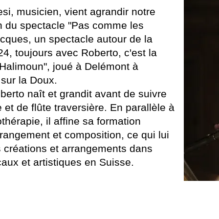
si, musicien, vient agrandir notre
n du spectacle "Pas comme les
cques, un spectacle autour de la
24, toujours avec Roberto, c'est la
"Halimoun", joué à Delémont à
 sur la Doux.
erto naît et grandit avant de suivre
 de flûte traversière. En parallèle à
hérapie, il affine sa formation
rrangement et composition, ce qui lui
créations et arrangements dans
caux et artistiques en Suisse.